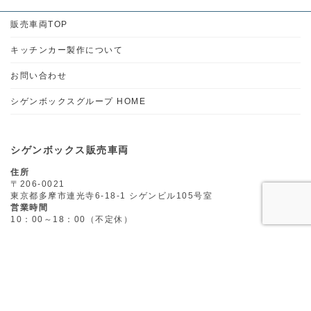
販売車両TOP
キッチンカー製作について
お問い合わせ
シゲンボックスグループ HOME
シゲンボックス販売車両
住所
〒206-0021
東京都多摩市連光寺6-18-1 シゲンビル105号室
営業時間
10：00～18：00（不定休）
電話番号
本社 042-318-0434
Contents
ホームページ