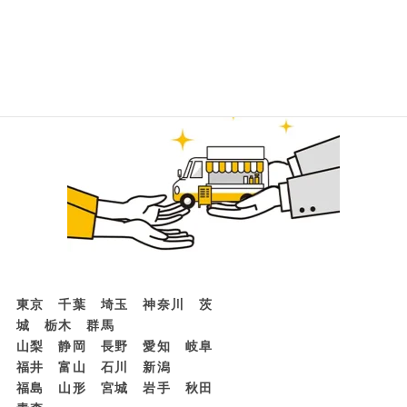
ー・軽トラ 販売
全国お届け対応中！
東京 千葉 埼玉 神奈川 茨
城 栃木 群馬
山梨 静岡 長野 愛知 岐阜
福井 富山 石川 新潟
福島 山形 宮城 岩手 秋田