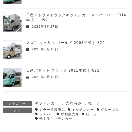
日産アトラストラックキッチンカー スーパーロー 2014
年式｜1057
2026年6月27日
スズキ キャリィ ゴールド 2008年式｜r820
2026年6月13日
日産バネット ブラック 2011年式｜r822
2026年5月16日
キッチンカー
、
売約済み
、
軽トラ
カテゴリー
カラー塗装済み
キッチンカー
グリーン系
タグ
シルバー
移動販売車
軽トラ
軽トラキッチンカー