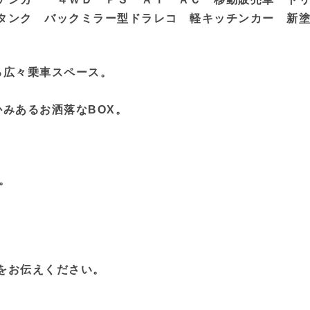
タンク バックミラー型ドラレコ 軽キッチンカー 新
る広々乗車スペース。
かみあるお洒落な
BOX。
。
。
をお伝えください。