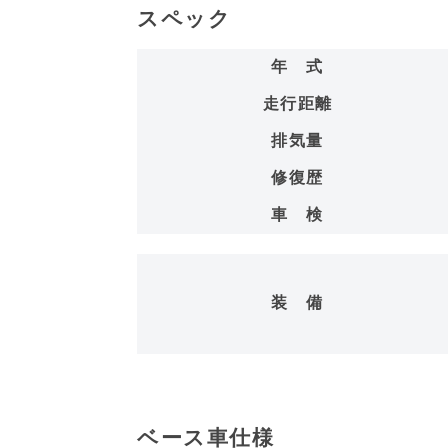
スペック
年 式
走行距離
排気量
修復歴
車 検
装 備
ベース車仕様