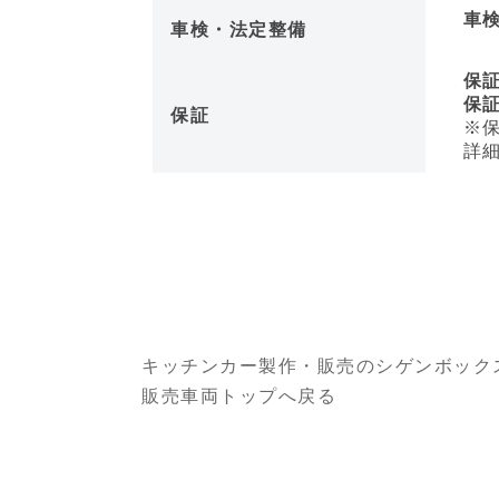
車
車検・法定整備
保
保証距
保証
※保
詳細
キッチンカー製作・販売のシゲンボック
販売車両トップへ戻る