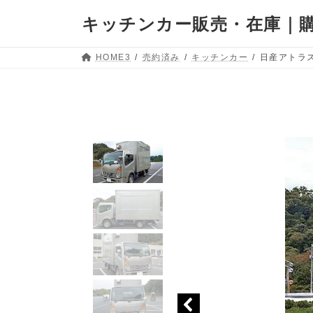
キッチンカー販売・在庫｜購
HOME3
売約済み
キッチンカー
日産アトラス