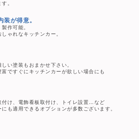
ます。
内装が得意。
・製作可能。
おしゃれなキッチンカー。
難しい塗装もおまかせ下さい。
豊富ですぐにキッチンカーが欲しい場合にも
取付け、電飾看板取付け、トイレ設置…など
ーにも適用できるオプションが多数ございます。