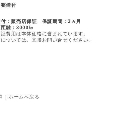
検整備付
証付：販売店保証 保証期間：3ヵ月
離：3000㎞
証費用は本体価格に含まれています。
については、直接お問い合せください。
ス｜ホームへ戻る