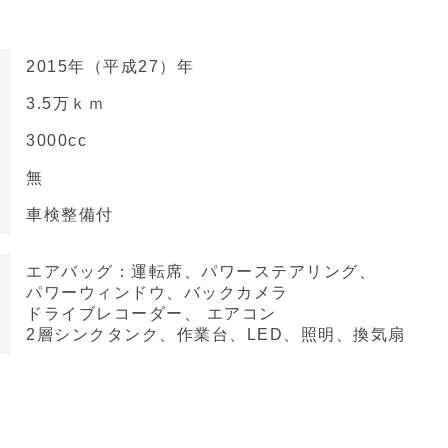
2015年（平成27）年
3.5万ｋｍ
3000cc
無
車検整備付
エアバッグ：運転席、パワーステアリング、
パワーウィンドウ、バックカメラ
ドライブレコーダー、 エアコン
2層シンクタンク、作業台、LED、照明、換気扇