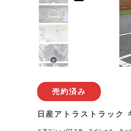
売約済み
日産アトラストラック 
エアコン・パワステ スペシャル キッ