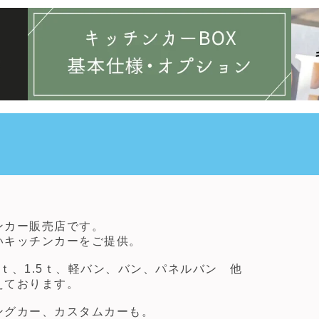
ンカー販売店です。
いキッチンカーをご提供。
ｔ、1.5ｔ、軽バン、バン、パネルバン 他
えております。
ングカー、カスタムカーも。