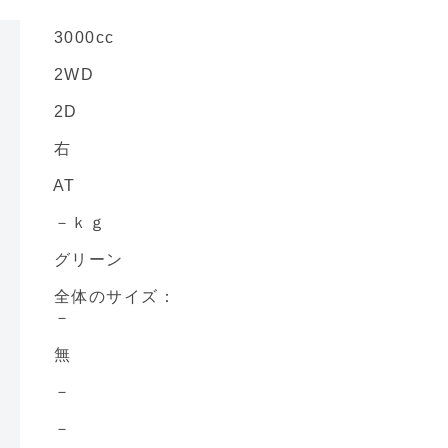
3000cc
2WD
2D
右
AT
－ｋｇ
グリーン
全体のサイズ：
－
無
－
－