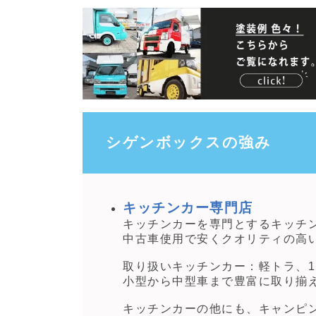
シゲンボックスの強み
キッチンカー専門店
キッチンカーを専門とするキッチ
中古車使用で安くクオリティの高
取り扱いキッチンカー：軽トラ、1
小型から中型車まで豊富に取り揃
キッチンカーの他にも、キャンピ