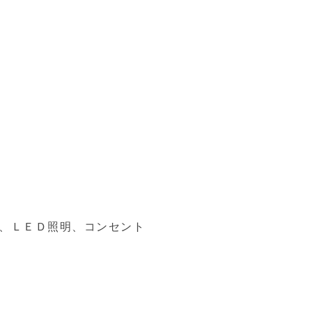
、ＬＥＤ照明、コンセント