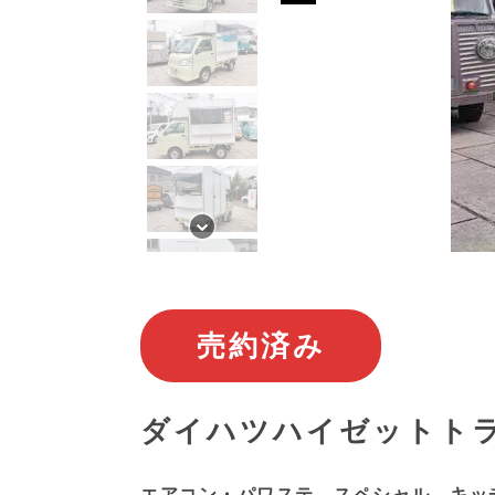
売約済み
ダイハツハイゼットトラ
エアコン・パワステ スペシャル キッ