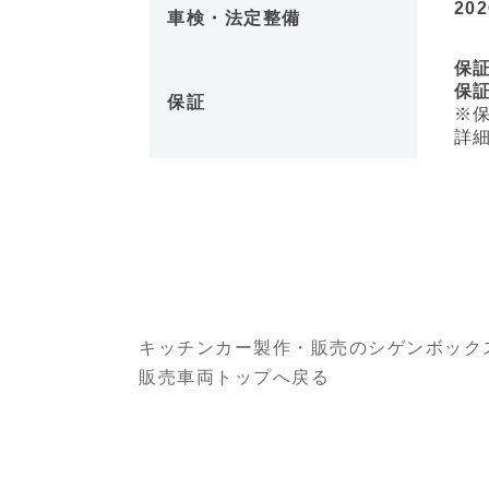
20
車検・法定整備
保
保証距
保証
※保
詳細
キッチンカー製作・販売のシゲンボック
販売車両トップへ戻る