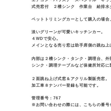
式売窓付 ２槽シンク 作業台 給排水
ペットトリミングカーとして購入の場合
淡いグリーンが可愛いキッチンカー。
４WDで安心。
メインとなる売り窓は助手席側の跳ね上
内部は２槽シンク・タンク・調理台、外
シンク・調理テーブルなど保健所対応に
２面跳ね上げ式窓＆アクリル製販売窓。
加工車８ナンバー登録も可能です。
管理番号：767
※お問い合わせの際には、こちらの番号