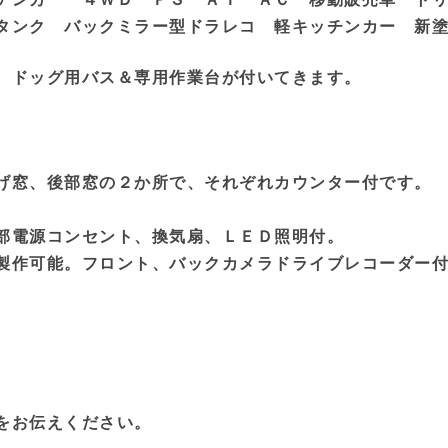
タンク バックミラー型ドラレコ 軽キッチンカー 新
、ドッグ用バス＆専用作業台が付いてきます。
げ窓、後部窓の２か所で、それぞれカウンター付です。
部電源コンセント、換気扇、ＬＥＤ照明付。
製作可能。フロント、バックカメラドライブレコーダー
をお伝えください。