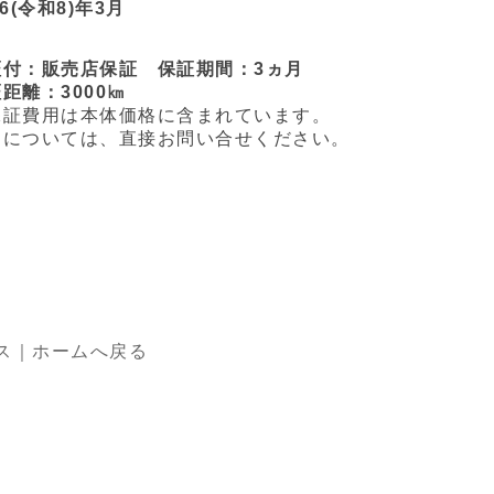
26(令和8)年3月
証付：販売店保証 保証期間：3ヵ月
離：3000㎞
証費用は本体価格に含まれています。
については、直接お問い合せください。
ス｜ホームへ戻る