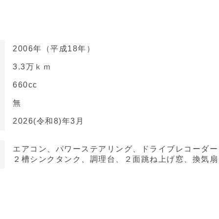
2006年（平成18年）
3.3万ｋｍ
660cc
無
2026(令和8)年3月
エアコン、パワーステアリング、ドライブレコーダー
２槽シンクタンク、調理台、２面跳ね上げ窓、換気扇