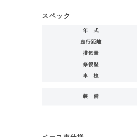
スペック
年 式
走行距離
排気量
修復歴
車 検
装 備