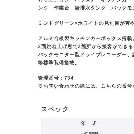
ンク 作業台 給排水タンク バックモ
ミントグリーン×ホワイトの見た目が爽
アルミ合板製キッチンカーボックス搭載
2面跳ね上げ窓で2箇所から接客ができる
バックモニター型ドライブレコーダー、
等標準装備搭載。
管理番号：734
※お問い合わせの際には、こちらの番号
スペック
年 式