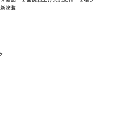
 新塗装
ク