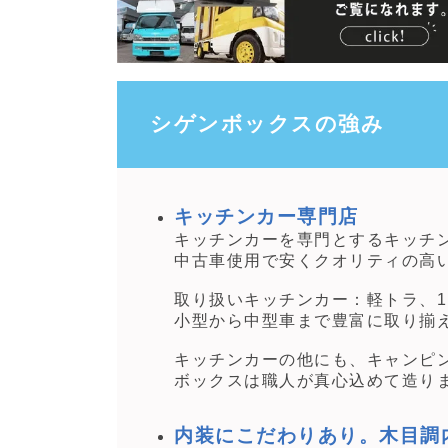
シゲンボックスの強み
キッチンカー専門店
キッチンカーを専門とするキッチ
中古車使用で安くクオリティの高
取り扱いキッチンカー：軽トラ、1
小型から中型車まで豊富に取り揃
キッチンカーの他にも、キャンピ
ボックスは職人が真心込めて造り
内装にこだわりあり。木目調