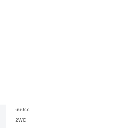
660cc
2WD