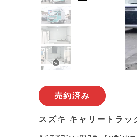
売約済み
スズキ キャリートラッ
ＫＣエアコン・パワステ キッチンカー