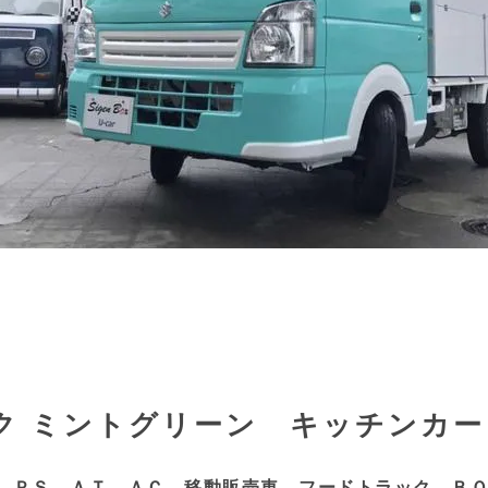
ク ミントグリーン キッチンカー
 ＰＳ ＡＴ ＡＣ 移動販売車 フードトラック Ｂ