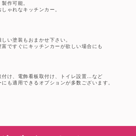
・製作可能。
おしゃれなキッチンカー。
難しい塗装もおまかせ下さい。
豊富ですぐにキッチンカーが欲しい場合にも
取付け、電飾看板取付け、トイレ設置…など
ーにも適用できるオプションが多数ございます。