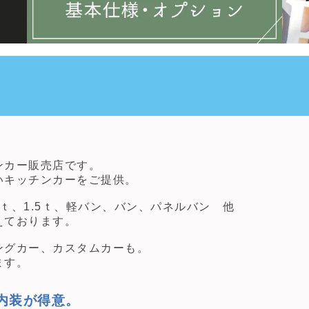
ンカー販売店です。
いキッチンカーをご提供。
ｔ、1.5ｔ、軽バン、バン、パネルバン 他
えております。
ングカー、カスタムカーも。
ます。
内装が得意。