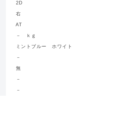
2D
右
AT
－ ｋｇ
ミントブルー ホワイト
－
無
－
－