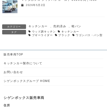
2026年5月2日
キッチンカー
、
売約済み
、
軽バン
カテゴリー
ウッド調キッチン
キッチンカー
タグ
ブギーライダー
ブラック
ワゴンバス・バン型
販売車両TOP
キッチンカー製作について
お問い合わせ
シゲンボックスグループ HOME
シゲンボックス販売車両
住所