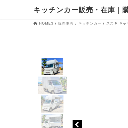
キッチンカー販売・在庫｜購
HOME3
販売車両
キッチンカー
スズキ キャリ