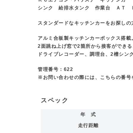
シンク 給排水タンク 作業台 ＡＴ 
スタンダードなキッチンカーをお探しの
アルミ合板製キッチンカーボックス搭載
2面跳ね上げ窓で2箇所から接客ができる
ドライブレコーダー、調理台、2槽シン
管理番号：622
※お問い合わせの際には、こちらの番号
スペック
年 式
走行距離