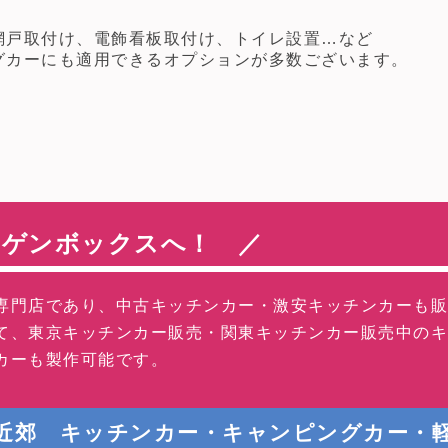
戸取付け、電飾看板取付け、トイレ設置…など
カーにも適用できるオプションが多数ございます。
シゲンボックスへ！ ／
専門店であり、中古キッチンカー・激安キッチンカーも
て、東京キッチンカー販売・関東キッチンカー販売中の
カーも製作可能です。
京近郊 キッチンカー・キャンピングカー・軽