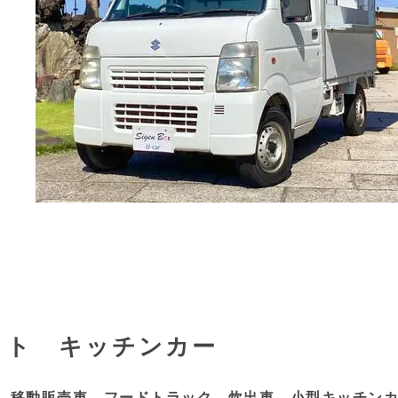
イト キッチンカー
 移動販売車 フードトラック 炊出車 小型キッチン