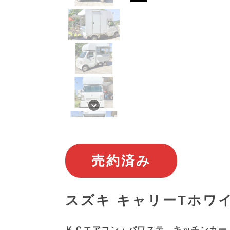
売約済み
スズキ キャリーTホワ
ＫＣエアコン・パワステ キッチンカー