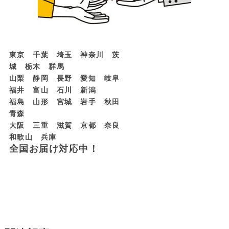
東京 千葉 埼玉 神奈川 茨
城 栃木 群馬
山梨 静岡 長野 愛知 岐阜
福井 富山 石川 新潟
福島 山形 宮城 岩手 秋田
青森
大阪 三重 滋賀 京都 奈良
和歌山 兵庫
全国お届け対応中！