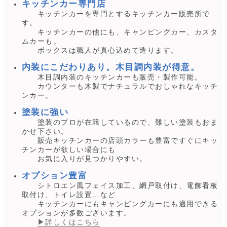
キッチンカー専門店
キッチンカーを専門とするキッチンカー販売所で
す。
キッチンカーの他にも、キャンピングカー、カスタ
ムカーも。
ボックスは職人が真心込めて造ります。
内装にこだわりあり。木目調内装が得意。
木目調内装のキッチンカーも販売・製作可能。
カウンターも木製でナチュラルでおしゃれなキッチ
ンカー。
塗装に強い
塗装のプロが在籍しているので、難しい塗装もおま
かせ下さい。
販売キッチンカーの店頭カラーも豊富ですぐにキッ
チンカーが欲しい場合にも
お気に入りが見つかりやすい。
オプション豊富
シトロエン風フェイス加工、網戸取付け、電飾看板
取付け、トイレ設置…など
キッチンカーにもキャンピングカーにも適用できる
オプションが多数ございます。
▶詳しくはこちら