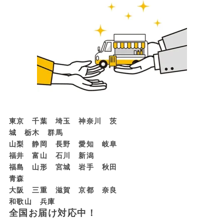
東京 千葉 埼玉 神奈川 茨
城 栃木 群馬
山梨 静岡 長野 愛知 岐阜
福井 富山 石川 新潟
福島 山形 宮城 岩手 秋田
青森
大阪 三重 滋賀 京都 奈良
和歌山 兵庫
全国お届け対応中！