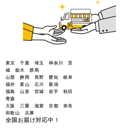
東京 千葉 埼玉 神奈川 茨
城 栃木 群馬
山梨 静岡 長野 愛知 岐阜
福井 富山 石川 新潟
福島 山形 宮城 岩手 秋田
青森
大阪 三重 滋賀 京都 奈良
和歌山 兵庫
全国お届け対応中！