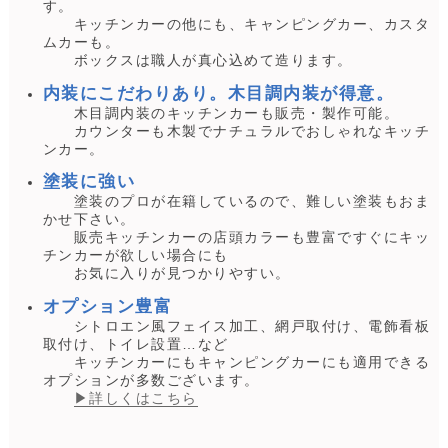
す。
キッチンカーの他にも、キャンピングカー、カスタ
ムカーも。
ボックスは職人が真心込めて造ります。
内装にこだわりあり。木目調内装が得意。
木目調内装のキッチンカーも販売・製作可能。
カウンターも木製でナチュラルでおしゃれなキッチ
ンカー。
塗装に強い
塗装のプロが在籍しているので、難しい塗装もおま
かせ下さい。
販売キッチンカーの店頭カラーも豊富ですぐにキッ
チンカーが欲しい場合にも
お気に入りが見つかりやすい。
オプション豊富
シトロエン風フェイス加工、網戸取付け、電飾看板
取付け、トイレ設置…など
キッチンカーにもキャンピングカーにも適用できる
オプションが多数ございます。
▶詳しくはこちら