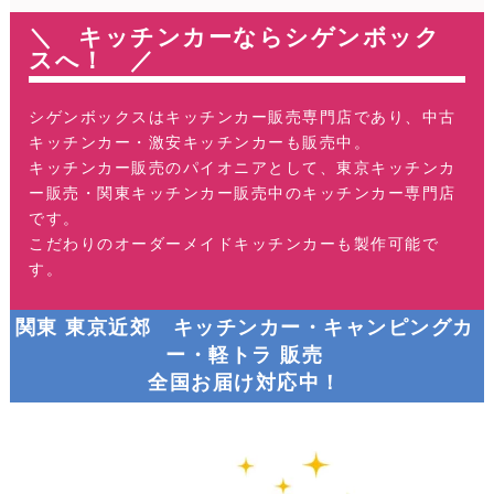
＼ キッチンカーならシゲンボック
スへ！ ／
シゲンボックスはキッチンカー販売専門店であり、中古
キッチンカー・激安キッチンカーも販売中。
キッチンカー販売のパイオニアとして、東京キッチンカ
ー販売・関東キッチンカー販売中のキッチンカー専門店
です。
こだわりのオーダーメイドキッチンカーも製作可能で
す。
関東 東京近郊 キッチンカー・キャンピングカ
ー・軽トラ 販売
全国お届け対応中！