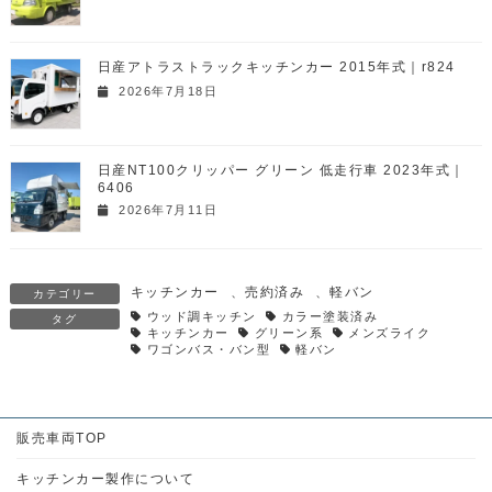
日産アトラストラックキッチンカー 2015年式｜r824
2026年7月18日
日産NT100クリッパー グリーン 低走行車 2023年式｜
6406
2026年7月11日
キッチンカー
、
売約済み
、
軽バン
カテゴリー
ウッド調キッチン
カラー塗装済み
タグ
キッチンカー
グリーン系
メンズライク
ワゴンバス・バン型
軽バン
販売車両TOP
キッチンカー製作について