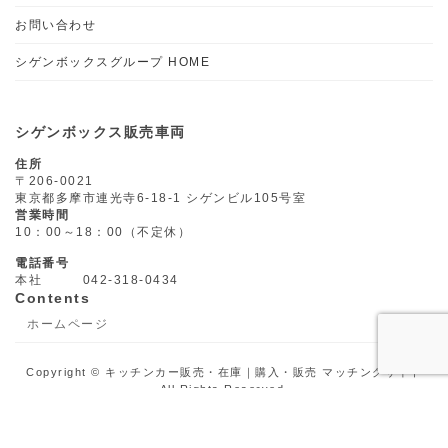
お問い合わせ
シゲンボックスグループ HOME
シゲンボックス販売車両
住所
〒206-0021
東京都多摩市連光寺6-18-1 シゲンビル105号室
営業時間
10：00～18：00（不定休）
電話番号
本社 042-318-0434
Contents
ホームページ
Copyright © キッチンカー販売・在庫｜購入・販売 マッチングサイト
All Rights Reserved.
Powered by
WordPress
with
Lightning Theme
&
VK All in One
Expansion Unit