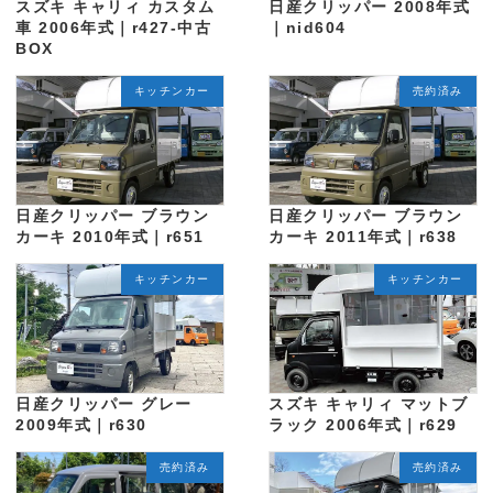
スズキ キャリィ カスタム
日産クリッパー 2008年式
車 2006年式｜r427-中古
｜nid604
BOX
キッチンカー
売約済み
日産クリッパー ブラウン
日産クリッパー ブラウン
カーキ 2010年式｜r651
カーキ 2011年式｜r638
キッチンカー
キッチンカー
日産クリッパー グレー
スズキ キャリィ マットブ
2009年式｜r630
ラック 2006年式｜r629
売約済み
売約済み