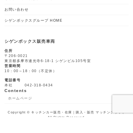
お問い合わせ
シゲンボックスグループ HOME
シゲンボックス販売車両
住所
〒206-0021
東京都多摩市連光寺6-18-1 シゲンビル105号室
営業時間
10：00～18：00（不定休）
電話番号
本社 042-318-0434
Contents
ホームページ
Copyright © キッチンカー販売・在庫｜購入・販売 マッチングサイト
All Rights Reserved.
Powered by
WordPress
with
Lightning Theme
&
VK All in One
Expansion Unit