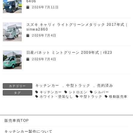
6406
2026年7月11日
スズキ キャリィ ライトグリーンメタリック 2017年式｜
sinwa2860
2026年7月4日
日産バネット ミントグリーン 2009年式｜r823
2026年7月4日
キッチンカー
、
中型トラック
、
売約済み
カテゴリー
キッチンカー
シトロエン
シルバー
タグ
ホワイト・塗装なし
中型トラック
移動販売車
販売車両TOP
キッチンカー製作について